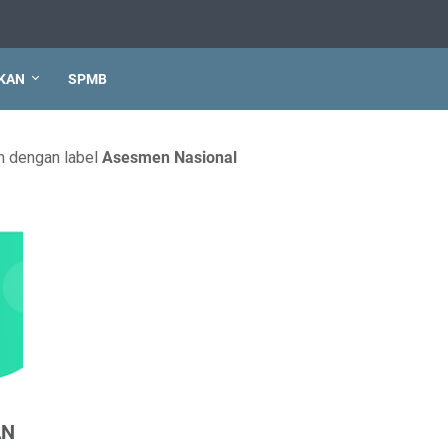
IKAN
SPMB
n dengan label
Asesmen Nasional
AN