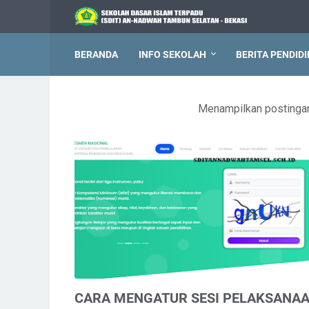
BERANDA
INFO SEKOLAH
BERITA PENDID
Menampilkan postinga
CARA MENGATUR SESI PELAKSANA