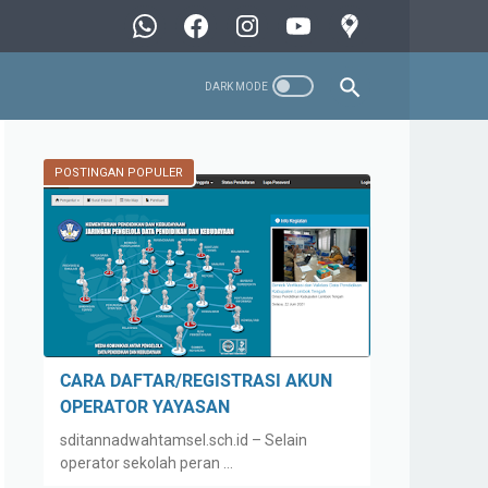
POSTINGAN POPULER
CARA DAFTAR/REGISTRASI AKUN
OPERATOR YAYASAN
sditannadwahtamsel.sch.id – Selain
operator sekolah peran …