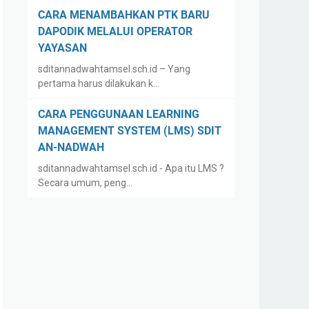
CARA MENAMBAHKAN PTK BARU
DAPODIK MELALUI OPERATOR
YAYASAN
sditannadwahtamsel.sch.id – Yang
pertama harus dilakukan k…
CARA PENGGUNAAN LEARNING
MANAGEMENT SYSTEM (LMS) SDIT
AN-NADWAH
sditannadwahtamsel.sch.id - Apa itu LMS ?
Secara umum, peng…