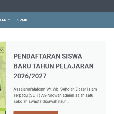
IKAN
SPMB
PENDAFTARAN SISWA
BARU TAHUN PELAJARAN
2026/2027
Assalamu'alaikum Wr. Wb. Sekolah Dasar Islam
Terpadu (SDIT) An-Nadwah adalah salah satu
sekolah swasta dibawah naun…
PENDAFTARAN