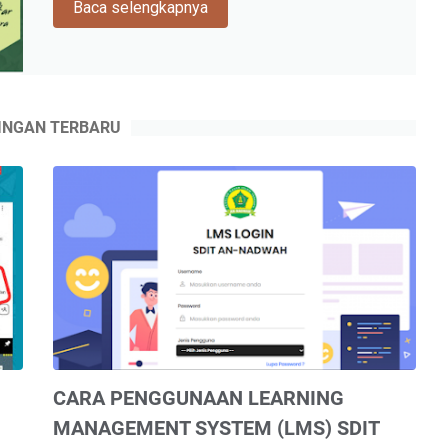
Baca selengkapnya
SISWA
BARU
TAHUN
PELAJARAN
2026/2027
INGAN TERBARU
CARA PENGGUNAAN LEARNING
MANAGEMENT SYSTEM (LMS) SDIT