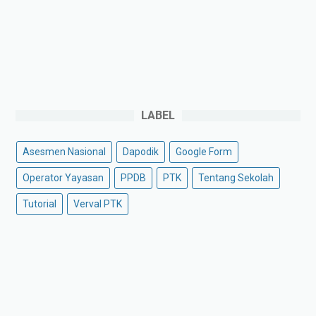
LABEL
Asesmen Nasional
Dapodik
Google Form
Operator Yayasan
PPDB
PTK
Tentang Sekolah
Tutorial
Verval PTK