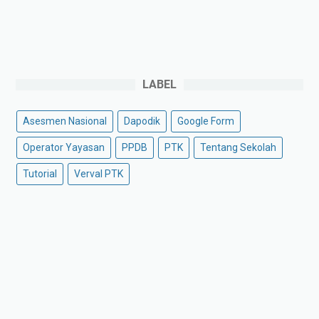
LABEL
Asesmen Nasional
Dapodik
Google Form
Operator Yayasan
PPDB
PTK
Tentang Sekolah
Tutorial
Verval PTK