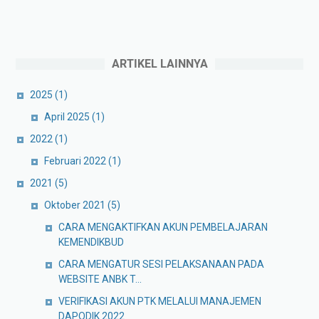
ARTIKEL LAINNYA
2025
(1)
April 2025
(1)
2022
(1)
Februari 2022
(1)
2021
(5)
Oktober 2021
(5)
CARA MENGAKTIFKAN AKUN PEMBELAJARAN
KEMENDIKBUD
CARA MENGATUR SESI PELAKSANAAN PADA
WEBSITE ANBK T...
VERIFIKASI AKUN PTK MELALUI MANAJEMEN
DAPODIK 2022