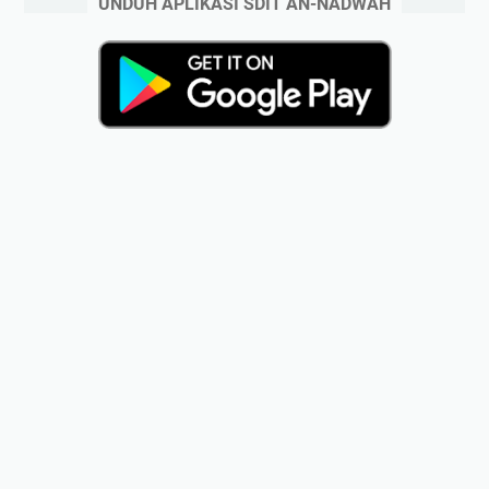
UNDUH APLIKASI SDIT AN-NADWAH