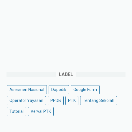
LABEL
Asesmen Nasional
Dapodik
Google Form
Operator Yayasan
PPDB
PTK
Tentang Sekolah
Tutorial
Verval PTK