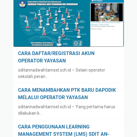
CARA DAFTAR/REGISTRASI AKUN
OPERATOR YAYASAN
sditannadwahtamsel.sch.id – Selain operator
sekolah peran …
CARA MENAMBAHKAN PTK BARU DAPODIK
MELALUI OPERATOR YAYASAN
sditannadwahtamsel.sch.id – Yang pertama harus
dilakukan k…
CARA PENGGUNAAN LEARNING
MANAGEMENT SYSTEM (LMS) SDIT AN-